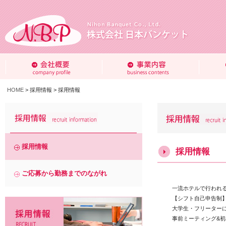
HOME
>
採用情報 >
採用情報
採用情報
採用情報
ご応募から勤務までのながれ
一流ホテルで行われ
【シフト自己申告制
大学生・フリーター
事前ミーティング&