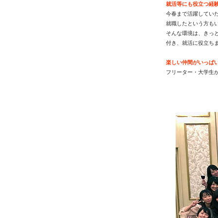
就活等にも役立つ経
今春まで活躍してい
就職したという方も
そんな環境は、きっ
付き、就活に役立ち
楽しい仲間がいっぱ
フリーター・大学生