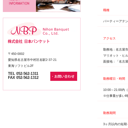
職種
パーティーアテ
アクセス
勤務地：名古屋市
〒450-0002
マリオット・ヒ
愛知県名古屋市中村区名駅2-37-21
面接地：「名古
東海ソフトビル2F
TEL 052-562-1311
FAX 052-562-1312
勤務曜日・時間
10:00～21:0
※仕事量が多い時
勤務期間
3ヶ月以内の短期